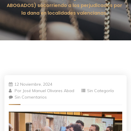
ABOGADOS) socorriendo a los perjudicados por
la dana en localidades valencianas.
12 Noviembre, 2024
Por
José Manuel Olivares Abad
Sin Categoría
Sin Comentarios