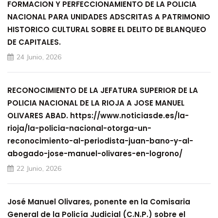
FORMACION Y PERFECCIONAMIENTO DE LA POLICIA
NACIONAL PARA UNIDADES ADSCRITAS A PATRIMONIO
HISTORICO CULTURAL SOBRE EL DELITO DE BLANQUEO
DE CAPITALES.
24 Junio, 2026
RECONOCIMIENTO DE LA JEFATURA SUPERIOR DE LA
POLICIA NACIONAL DE LA RIOJA A JOSE MANUEL
OLIVARES ABAD. https://www.noticiasde.es/la-
rioja/la-policia-nacional-otorga-un-
reconocimiento-al-periodista-juan-bano-y-al-
abogado-jose-manuel-olivares-en-logrono/
22 Junio, 2026
José Manuel Olivares, ponente en la Comisaria
General de la Policía Judicial (C.N.P.) sobre el