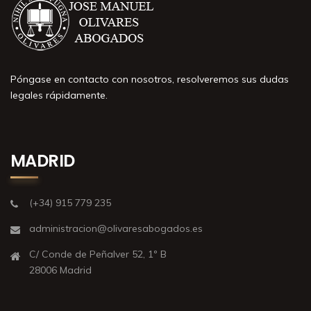
Póngase en contacto con nosotros, resolveremos sus dudas
legales rápidamente.
MADRID
(+34) 915 779 235
administracion@olivaresabogados.es
C/ Conde de Peñalver 52, 1º B
28006 Madrid