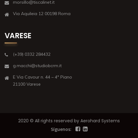
morsillo@tiscalinet.it
Via Aquileia 12 00198 Roma
VARESE
(+39) 0332 284432
g.macchi@studiobcrm.it
E Via Cavour n. 44 – 4° Piano
21100 Varese
2020 © All rights reserved by Aerohard Systems
Síguenos: