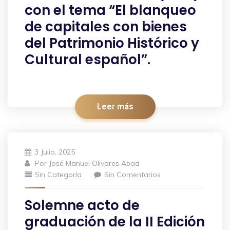
con el tema “El blanqueo
de capitales con bienes
del Patrimonio Histórico y
Cultural español”.
Leer más
3 Julio, 2025
Por
José Manuel Olivares Abad
Sin Categoría
Sin Comentarios
Solemne acto de
graduación de la II Edición