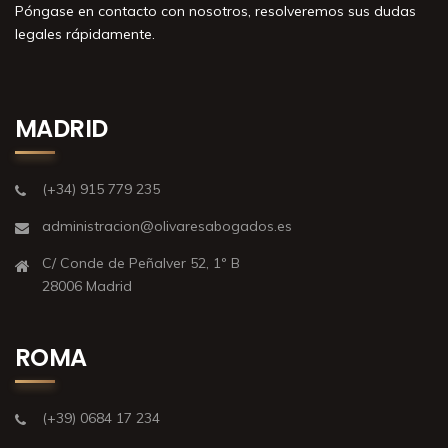
Póngase en contacto con nosotros, resolveremos sus dudas
legales rápidamente.
MADRID
(+34) 915 779 235
administracion@olivaresabogados.es
C/ Conde de Peñalver 52, 1º B
28006 Madrid
ROMA
(+39) 0684 17 234