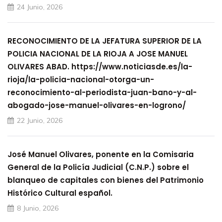
24 Junio, 2026
RECONOCIMIENTO DE LA JEFATURA SUPERIOR DE LA
POLICIA NACIONAL DE LA RIOJA A JOSE MANUEL
OLIVARES ABAD. https://www.noticiasde.es/la-
rioja/la-policia-nacional-otorga-un-
reconocimiento-al-periodista-juan-bano-y-al-
abogado-jose-manuel-olivares-en-logrono/
22 Junio, 2026
José Manuel Olivares, ponente en la Comisaria
General de la Policía Judicial (C.N.P.) sobre el
blanqueo de capitales con bienes del Patrimonio
Histórico Cultural español.
8 Junio, 2026