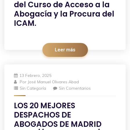
del Curso de Acceso a la
Abogacía y la Procura del
ICAM.
Leer más
13 Febrero, 2025
Por
José Manuel Olivares Abad
Sin Categoría
Sin Comentarios
LOS 20 MEJORES
DESPACHOS DE
ABOGADOS DE MADRID