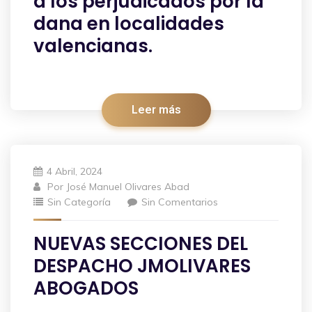
a los perjudicados por la
dana en localidades
valencianas.
Leer más
4 Abril, 2024
Por
José Manuel Olivares Abad
Sin Categoría
Sin Comentarios
NUEVAS SECCIONES DEL
DESPACHO JMOLIVARES
ABOGADOS