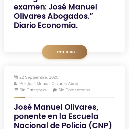
examen: José Manuel
Olivares Abogados.”
Diario Economía.
Leer más
22 Septiembre, 2025
Por
José Manuel Olivares Abad
Sin Categoría
Sin Comentarios
José Manuel Olivares,
ponente en la Escuela
Nacional de Policia (CNP)