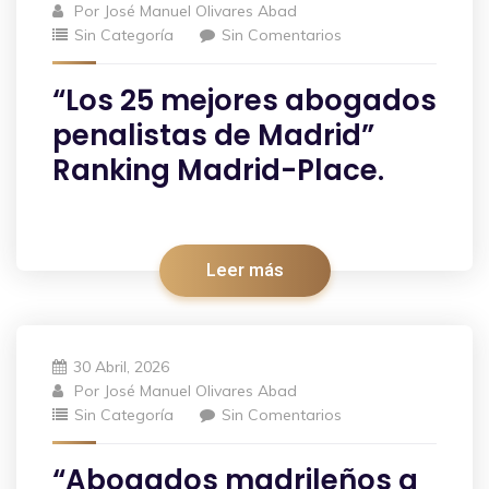
Por
José Manuel Olivares Abad
Sin Categoría
Sin Comentarios
“Los 25 mejores abogados
penalistas de Madrid”
Ranking Madrid-Place.
Leer más
30 Abril, 2026
Por
José Manuel Olivares Abad
Sin Categoría
Sin Comentarios
“Abogados madrileños a