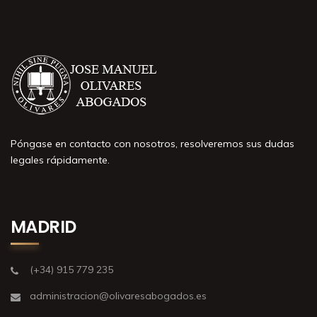
Póngase en contacto con nosotros, resolveremos sus dudas
legales rápidamente.
MADRID
(+34) 915 779 235
administracion@olivaresabogados.es