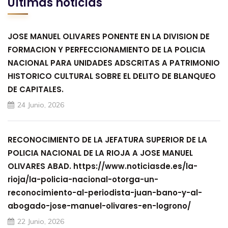
Últimas noticias
JOSE MANUEL OLIVARES PONENTE EN LA DIVISION DE
FORMACION Y PERFECCIONAMIENTO DE LA POLICIA
NACIONAL PARA UNIDADES ADSCRITAS A PATRIMONIO
HISTORICO CULTURAL SOBRE EL DELITO DE BLANQUEO
DE CAPITALES.
24 Junio, 2026
RECONOCIMIENTO DE LA JEFATURA SUPERIOR DE LA
POLICIA NACIONAL DE LA RIOJA A JOSE MANUEL
OLIVARES ABAD. https://www.noticiasde.es/la-
rioja/la-policia-nacional-otorga-un-
reconocimiento-al-periodista-juan-bano-y-al-
abogado-jose-manuel-olivares-en-logrono/
22 Junio, 2026