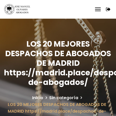
LOS 20 MEJORES
DESPACHOS DE ABOGADOS
DE MADRID
https://madrid.place/des
de-abogados/
Inicio
Sin categoría
LOS 20 MEJORES DESPACHOS DE ABOGADOS DE
MADRID https://madrid.place/despachos-de-