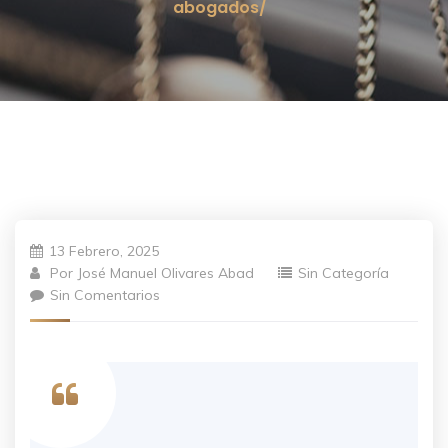
abogados/
13 Febrero, 2025
Por
José Manuel Olivares Abad
Sin Categoría
Sin Comentarios